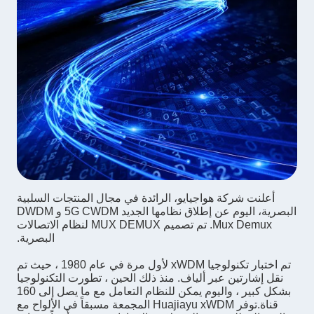
أعلنت شركة هواجيايو، الرائدة في مجال المنتجات السلبية
البصرية، اليوم عن إطلاق نظامها الجديد 5G CWDM و DWDM
Mux Demux. تم تصميم MUX DEMUX لنظام الاتصالات
البصرية.
تم اختبار تكنولوجيا xWDM لأول مرة في عام 1980 ، حيث تم
نقل إشارتين عبر ألياف. منذ ذلك الحين ، تطورت التكنولوجيا
بشكل كبير ، واليوم يمكن للنظام التعامل مع ما يصل إلى 160
قناة.توفر Huajiayu xWDM المجمعة مسبقاً في الألواح مع