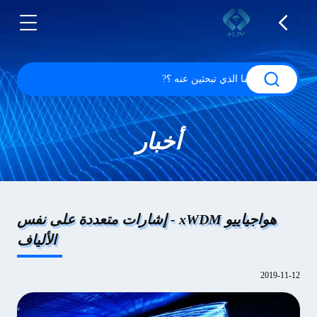
أخبار
هواجياييو xWDM - إشارات متعددة على نفس
الألياف
2019-11-12