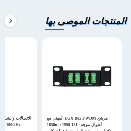
المنتجات الموصى بها
مرشح LGX Box FWDM المهني مع
أطوال موجة 1310 1550 1650nm