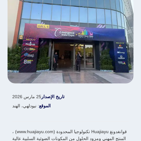
تاريخ الإصدار
25 مارس 2026
الموقع
: نيودلهي، الهند
قوانغدونغ Huajiayu تكنولوجيا المحدودة (www.huajiayu.com) ،
المنتج المهني ومزود الحلول من المكونات الضوئية السلبية عالية