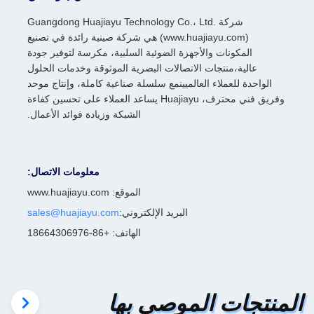
شركة Guangdong Huajiayu Technology Co.، Ltd.
(www.huajiayu.com) هي شركة صينية رائدة في تصنيع
المكونات والأجهزة الضوئية السلبية، مكرسة لتوفير جودة
عالية،منتجات الاتصالات البصرية الموثوقة وخدمات الحلول
الواحدة للعملاء العالميينمع سلسلة صناعية كاملة، وإنتاج موحد
وفريق فني محترف، Huajiayu يساعد العملاء على تحسين كفاءة
الشبكة وزيادة فوائد الأعمال.
معلومات الاتصال:
الموقع: www.huajiayu.com
البريد الإلكتروني:
sales@huajiayu.com
الهاتف: +86-18664306976
المنتجات الموصى بها