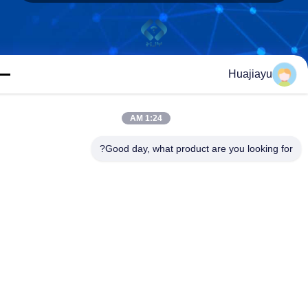
Guangdong Huajiayu Technology Co., Ltd
Huajiayu
1:24 AM
Good day, what product are you looking for
Guangdong Huajiayu Technology Co., Ltd