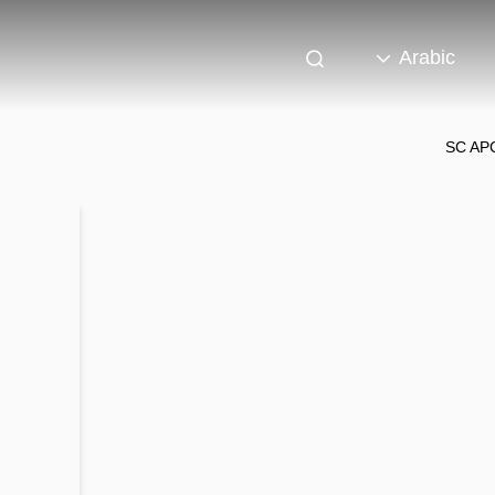
Arabic