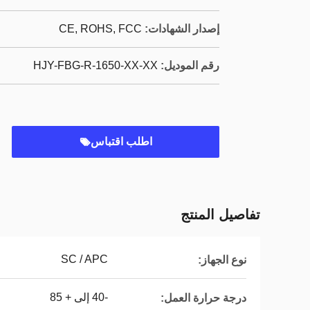
إصدار الشهادات:
CE, ROHS, FCC
رقم الموديل:
HJY-FBG-R-1650-XX-XX
اطلب اقتباس
تفاصيل المنتج
SC / APC
نوع الجهاز:
-40 إلى + 85
درجة حرارة العمل: