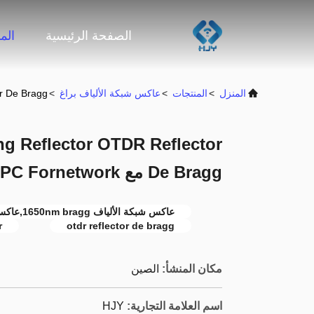
الصفحة الرئيسية
الم
المنزل
>
المنتجات
>
عاكس شبكة الألياف براغ
>
ector De Bragg
ng Reflector OTDR Reflector
De Bragg مع SC APC Fornetwork
عاكس شبكة الألياف 1650nm bragg,عاكس ثنائي,عاكس شبكة الألياف OTR
r
otdr reflector de bragg
مكان المنشأ:
الصين
اسم العلامة التجارية:
HJY