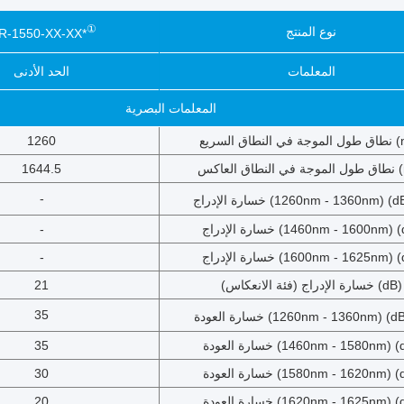
①
نوع المنتج
R-1550-XX-XX*
المعلمات
الحد الأدنى
المعلمات البصرية
اق السريع (nm)
1260
العاكس (nm)
1644.5
-
الإدراج (1260nm - 1360nm) (dB) *
الإدراج (1460nm - 1600nm) (dB)
-
الإدراج (1600nm - 1625nm) (dB)
-
خسارة الإدراج (فئة الانعكاس) (dB)
21
35
 العودة (1260nm - 1360nm) (dB) *
 العودة (1460nm - 1580nm) (dB)
35
 العودة (1580nm - 1620nm) (dB)
30
 العودة (1620nm - 1625nm) (dB)
20