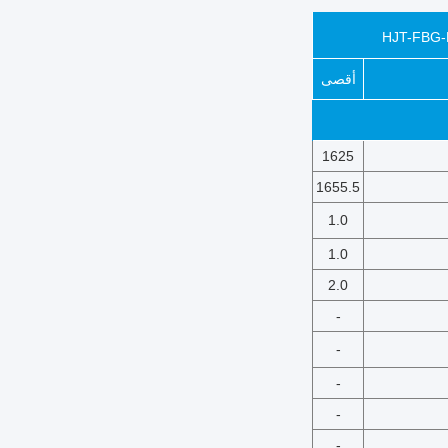
HJT-FBG-
أقصى
1625
1655.5
1.0
1.0
2.0
-
-
-
-
-