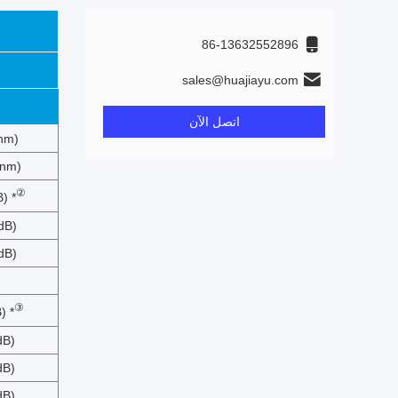
86-13632552896
sales@huajiayu.com
اتصل الآن
نطاق طول الموجة في النط
نطاق طول الموجة في النطاق 
②
خسارة 
خسارة 
خسارة 
③
خسارة
خسارة
خسارة
خسارة