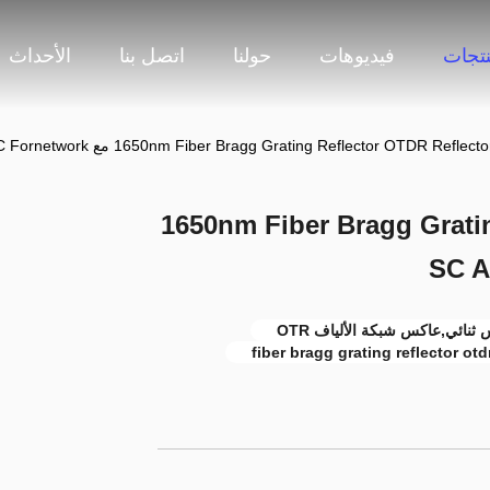
نتجات
فيديوهات
حولنا
اتصل بنا
الأحداث
1650nm Fiber Bragg Grating Reflector OTDR Refl مع SC APC Fornetwork
1650nm Fiber Bragg Grati
fiber bragg grating reflector otd