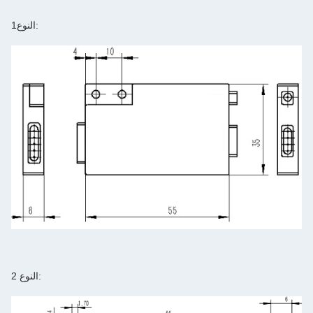
النوع1:
النوع 2: