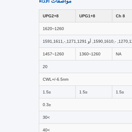
مواصفات الأداء
8+UPG2
8+UPG1
8 Ch
1260~1620
1590,1, أو 1271,1291,-,1591,1611
1260~1457
1260~1360
NA
20
CWL+/-6.5nm
≤1.5
≤1.5
≤1.5
≤0.3
>30
>40