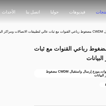
نتجات
فيديوهات
حولنا
اتصل بنا
الأحداث
البيانات
ع إرسال واستقبال CWDM مضغوط رباعي القنوات مع ثبات
البيانات
موزع إرسال واستقبال CCWDM رباعي القنوات,موزع إرسال واستقبال CWDM مضغوط