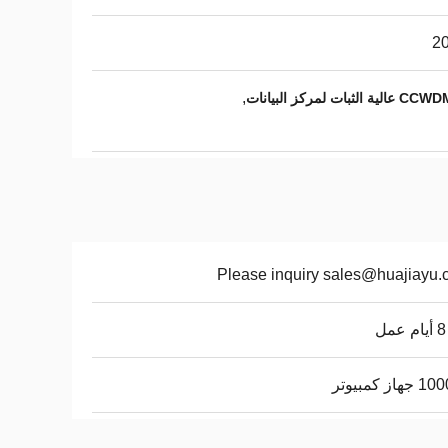
2
,
Please inquiry sales@huajiayu
از كمبيوتر