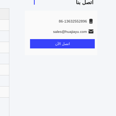
اتصل بنا
86-13632552896
sales@huajiayu.com
اتصل الآن