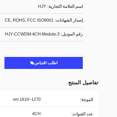
اسم العلامة التجارية:
HJY
إصدار الشهادات:
CE, ROHS, FCC ISO9001
رقم الموديل:
HJY-CCWDM-4CH-Module-3
اطلب اقتباس
تفاصيل المنتج
1270~1610 nm
الموجة:
4CH
عدد القنوات: