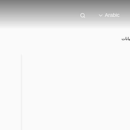
Arabic