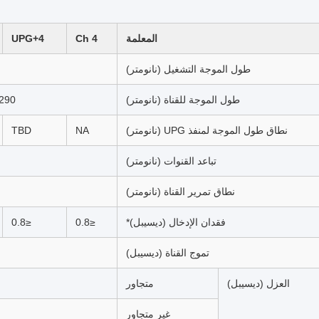
المعلمة
4 Ch
4+UPG
طول الموجة التشغيل (نانومتر)
طول الموجة للقناة (نانومتر)
1270,1290, -,610
نطاق طول الموجة لمنفذ UPG (نانومتر)
NA
TBD
تباعد القنوات (نانومتر)
نطاق تمرير القناة (نانومتر)
فقدان الإدخال (ديسيبل)*
≤0.8
≤0.8
تموج القناة (ديسيبل)
العزل (ديسيبل)
متجاور
غير متجاور