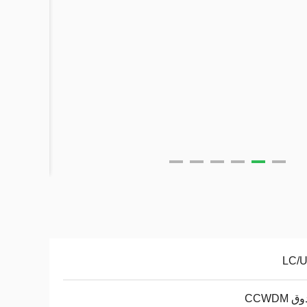
LC/
CCWDM