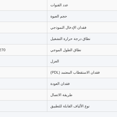
عدد القنوات
حجم العبوة
فقدان الإدخال النموذجي
نطاق درجة حرارة التشغيل
نطاق الطول الموجي
1270 نانومتر ~ 1610 نانومتر (متوا
العزل
فقدان الاستقطاب المعتمد (PDL)
فقدان العودة
طريقة الاتصال
نوع الألياف القابلة للتطبيق