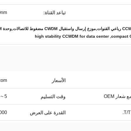
0nm
تباعد القناة:
,
high stability CCWDM for data center
compact 
.com
الأسعار
 شعار OEM
5 ~ 8 أيام عمل
وقت التسليم
T/T
100000 جه
القدرة على العرض