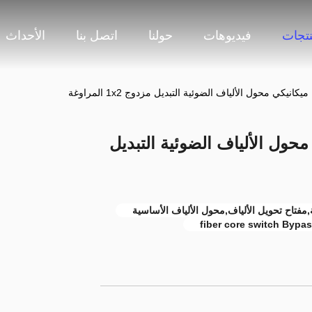
نتجات
فيديوهات
حولنا
اتصل بنا
الأحداث
يكي محول الألياف الضوئية التبديل مزدوج 1x2 المراوغة
ول الألياف الضوئية التبديل
مفتاح تحويل الألياف,محول الألياف الأساسية
fiber core switch Bypa