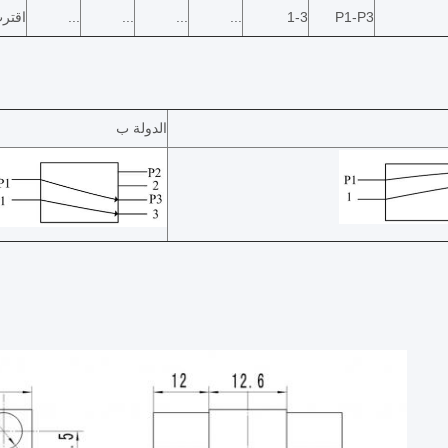
P1-P3
1-3
...
...
...
...
اقتر
الدولة ب