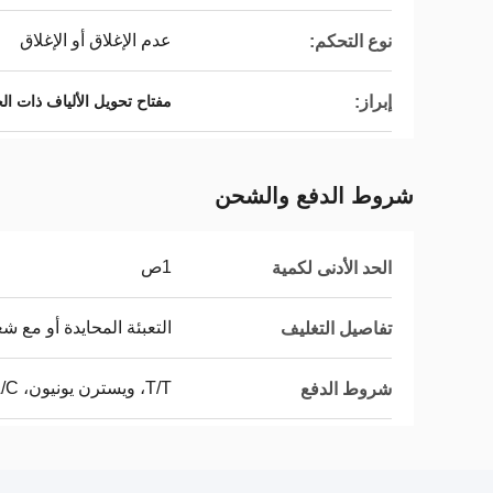
عدم الإغلاق أو الإغلاق
نوع التحكم:
إبراز:
مفتاح تحويل الألياف ذات ال
شروط الدفع والشحن
1ص
الحد الأدنى لكمية
التعبئة المحايدة أو مع شعار 
تفاصيل التغليف
T/T، ويسترن يونيون، L/C
شروط الدفع