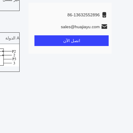
86-13632552896
sales@huajiayu.com
الدولة A
اتصل الآن