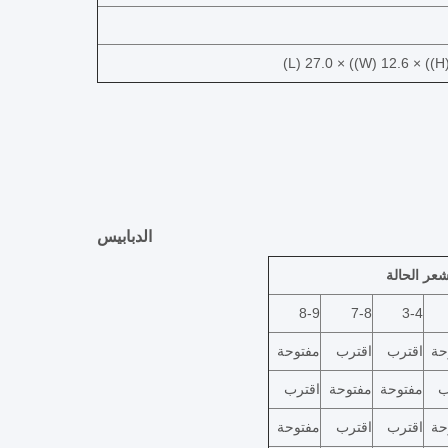
الدبابيس
عر الحالة
8-9
7-8
3-4
حة
اقترب
اقترب
مفتوحة
ب
مفتوحة
مفتوحة
اقترب
حة
اقترب
اقترب
مفتوحة