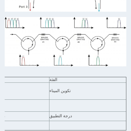
الفئة
أنواع
تكوين الميناء
3-الميناء
التدفق الأح
4-الميناء
ا
درجة التطبيق
مستوى الاتصالات
مو
الدرجة الصناعية