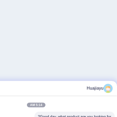
5:14 AM
Good day, what prod