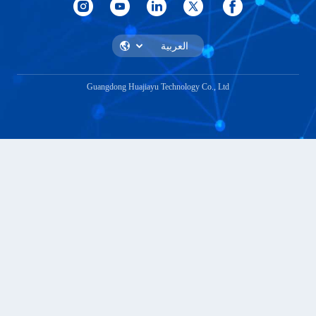
Guangdong Huajiayu Technolog