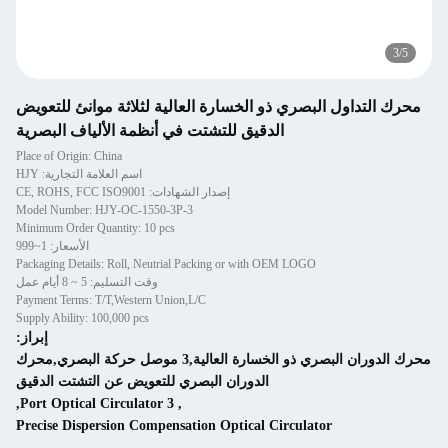
و الخسارة العالية لثلاثة موانئ للتعويض
لدقيق للتشتت في أنظمة الألياف البصرية
Place of Origin: China
اسم العلامة التجارية: HJY
إصدار الشهادات: CE, ROHS, FCC ISO9001
Model Number: HJY-OC-1550-3P-3
Minimum Order Quantity: 10 pcs
الأسعار: 1~999
Packaging Details: Roll, Neutrial Packing or with 
وقت التسليم: 5 ~ 8 أيام عمل
Payment Terms: T/T,Western Union,L/C
Supply Ability: 100,000 pcs
إبراز:
محرك الدوران البصري ذو الخسارة العالية,3 موصل حركة البصري,محرك
الدوران البصري للتعويض عن التشتت الدقيق
,
3 Port Optical Circulator
,
Precise Dispersion Compensation Optical C