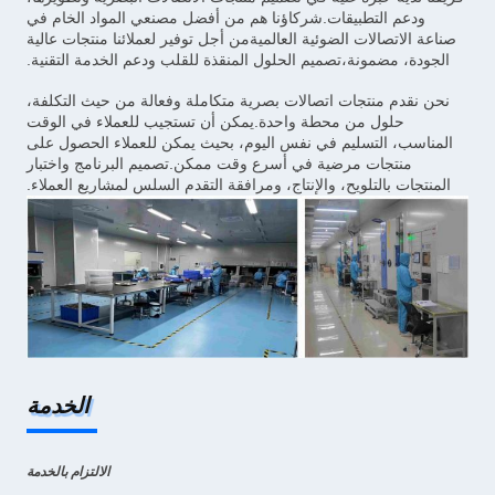
ودعم التطبيقات.شركاؤنا هم من أفضل مصنعي المواد الخام في
صناعة الاتصالات الضوئية العالميةمن أجل توفير لعملائنا منتجات عالية
الجودة، مضمونة،تصميم الحلول المنقذة للقلب ودعم الخدمة التقنية.
نحن نقدم منتجات اتصالات بصرية متكاملة وفعالة من حيث التكلفة،
حلول من محطة واحدة.يمكن أن تستجيب للعملاء في الوقت
المناسب، التسليم في نفس اليوم، بحيث يمكن للعملاء الحصول على
منتجات مرضية في أسرع وقت ممكن.تصميم البرنامج واختبار
المنتجات بالتلويح، والإنتاج، ومرافقة التقدم السلس لمشاريع العملاء.
الخدمة
الالتزام بالخدمة