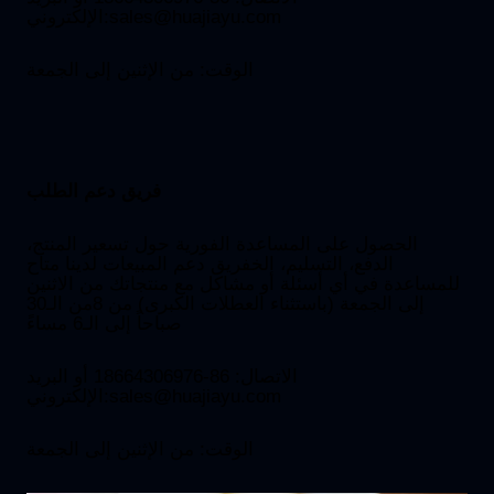
sales@huajiayu.com
الإلكتروني:
الوقت: من الإثنين إلى الجمعة
فريق دعم الطلب
الحصول على المساعدة الفورية حول تسعير المنتج،
الدفع، التسليم، الخفريق دعم المبيعات لدينا متاح
للمساعدة في أي أسئلة أو مشاكل مع منتجاتك من الاثنين
إلى الجمعة (باستثناء العطلات الكبرى) من 8من الـ30
صباحاً إلى الـ6 مساءً
الاتصال: 86-18664306976 أو البريد
sales@huajiayu.com
الإلكتروني:
الوقت: من الإثنين إلى الجمعة