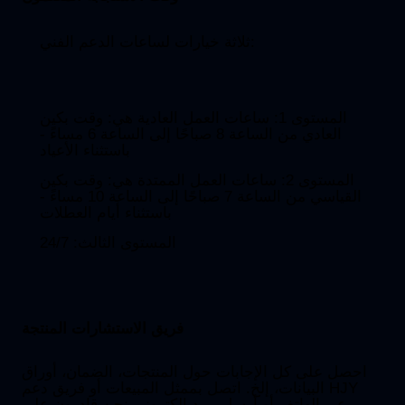
ثلاثة خيارات لساعات الدعم الفني:
المستوى 1: ساعات العمل العادية هي: وقت بكين
العادي من الساعة 8 صباحًا إلى الساعة 6 مساءً -
باستثناء الأعياد
المستوى 2: ساعات العمل الممتدة هي: وقت بكين
القياسي من الساعة 7 صباحًا إلى الساعة 10 مساءً -
باستثناء أيام العطلات
المستوى الثالث: 24/7
فريق الاستشارات المنتجة
احصل على كل الإجابات حول المنتجات، الضمان، أوراق
البيانات، إلخ. اتصل بممثل المبيعات أو فريق دعم HJY
عبر الهاتف أو أرسل بريد إلكتروني.نحن قادرون على