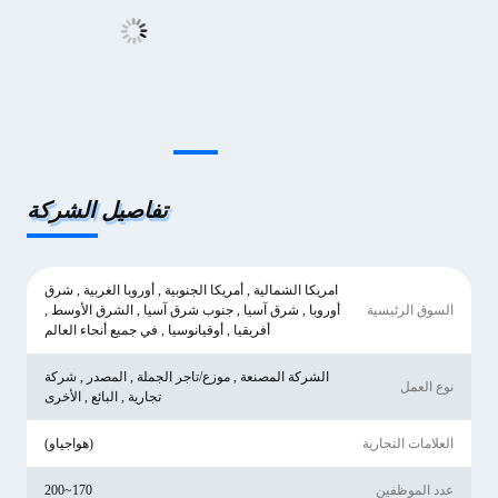
تفاصيل الشركة
امريكا الشمالية , أمريكا الجنوبية , أوروبا الغربية , شرق
السوق الرئيسية
أوروبا , شرق آسيا , جنوب شرق آسيا , الشرق الأوسط ,
أفريقيا , أوقيانوسيا , في جميع أنحاء العالم
الشركة المصنعة , موزع/تاجر الجملة , المصدر , شركة
نوع العمل
تجارية , البائع , الأخرى
العلامات التجارية
(هواجياو)
عدد الموظفين
170~200