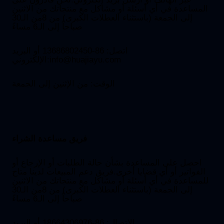
المساعدة في أي أسئلة أو مشاكل مع منتجاتك من الاثنين
إلى الجمعة (باستثناء العطلات الكبرى) من 8من الـ30
صباحاً إلى الـ6 مساءً
اتصل: 86-13686802450 أو البريد
info@huajiayu.com
الإلكتروني:
الوقت: من الإثنين إلى الجمعة
فريق مساعدة الشراء
احصل على المساعدة بشأن حالة الطلبات أو الإرجاع أو
الفواتير أو أي قضايا أخرى.فريق دعم المبيعات لدينا متاح
للمساعدة في أي أسئلة أو مشاكل مع منتجاتك من الاثنين
إلى الجمعة (باستثناء العطلات الكبرى) من 8من الـ30
صباحاً إلى الـ6 مساءً
الاتصال: 86-18664306976 أو البريد