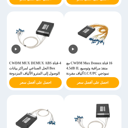
16 قناة CWDM Mux Demux مع
4-قناة CWDM MUX DEMUX ABS
منفذ مراقبة وتوسيع 4.5dB IL
Box الحل الصناعي لمراكز بيانات
نموذجي LC/UPC ألياف مفردة
الوصول إلى المترو الألياف المزدوجة
صندوق ABS لحلول الشبكات
1550-1610nm الاستقرار
احصل على أفضل سعر
احصل على أفضل سعر