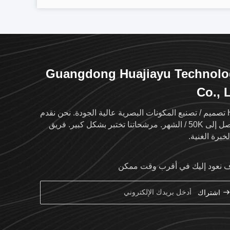
Guangdong Huajiayu Technolo
Co., 
HJY تصميم / تصنيع المكونات البصرية عالية الجودة. نحن نقدم
ما يصل إلى 50K / الشهر. مرشحاتنا تختبر بشكل كبير. فريق
خبرة الغنية.
نعود إليك في أقرب وقت ممكن
اشتراك