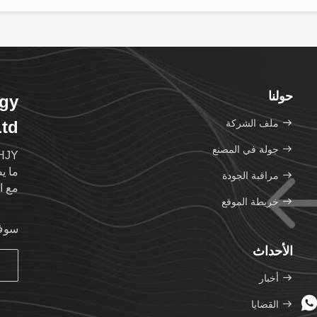
حولنا
gy
ملف الشركة
Ltd
جولة في المصنع
مراقبة الجودة
مع ال
خريطة الموقع
سوف 
الأحداث
أخبار
القضايا