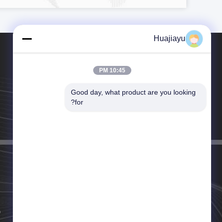
Huajiayu
10:45 PM
Good day, what product are you looking 
الهاتف：86--18664306976
for?
البريد الإلكتروني：sales@huajiayu.com