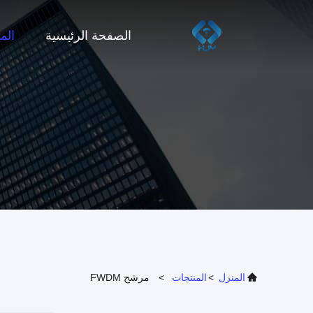
الصفحة الرئيسية
الم
المنزل
>
المنتجات
>
مرشح FWDM