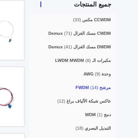
جميع المنتجات
CCWDM مكس
(33)
CWDM مسك الغزال Demux
(71)
DWDM مسك الغزال Demux
(41)
مكبرات الـ LWDM MWDM
(8)
وحدة AWG
(9)
مرشح FWDM
(14)
عاكس شبكة الألياف براغ
(12)
دمج WDM
(1)
التبديل البصري
(18)