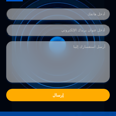
إرسال