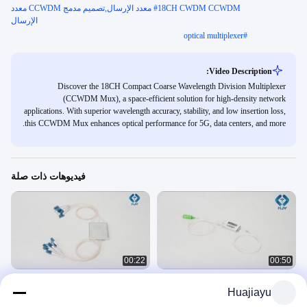
#
18CH CWDM CCWDM معدد الإرسال,تصميم مدمج CCWDM معدد
الإرسال
optical multiplexer
#
Video Description:
Discover the 18CH Compact Coarse Wavelength Division Multiplexer
(CCWDM Mux), a space-efficient solution for high-density network
applications. With superior wavelength accuracy, stability, and low insertion loss,
this CCWDM Mux enhances optical performance for 5G, data centers, and more.
فيديوهات ذات صلة
00:22
00:50
وحدة DEMUX ذات العزل العالي 4CH
CCWDM مكس ديموكس
Huajiayu
CWDM MUX المدمجة CCWDM
CCWDM
Multiplexer لأداء الشبكة