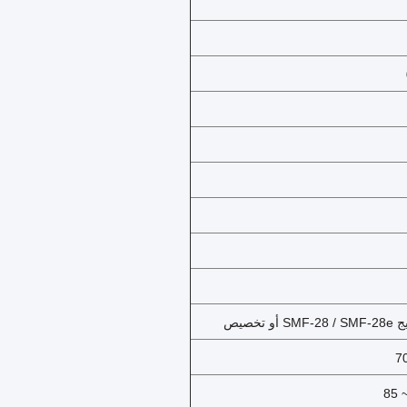
SM أو تخصيص