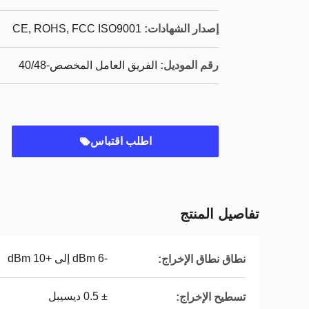
إصدار الشهادات:
CE, ROHS, FCC ISO9001
رقم الموديل:
الفريق العامل المخصص-40/48
اطلب اقتباس
تفاصيل المنتج
-6 dBm إلى +10 dBm
نطاق نطاق الإخراج:
± 0.5 ديسيبل
تسطيح الإخراج: