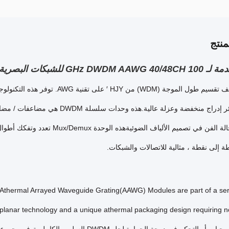
نتج
GHz DWDM للشبكات البصرية
يعتمد مضاعف تقسيم طول الموجة (WDM)
مرنة وخسائر إدراج منخفضة وعزلة عا
ة إلى نقطة ، مثالية للاتصالات والشبكات.
Athermal Arrayed Waveguide Grating(AAWG) Modules are part of a seri
 planar technology and a unique athermal packaging design requiring no