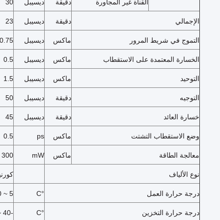
القناة غير المجاورة
دقيقة
ديسيبل
30
الإجمالي
دقيقة
ديسيبل
23
التموج في شريط المرور
ماكس
ديسيبل
0.75
الخسارة المعتمدة على الاستقطاب
ماكس
ديسيبل
0.5
التوحيد
ماكس
ديسيبل
1.5
التوجيه
دقيقة
ديسيبل
50
خسارة العائد
دقيقة
ديسيبل
45
وضع الاستقطاب التشتت
ماكس
ps
0.5
معالجة الطاقة
ماكس
mW
300
نوع الألياف
كورنيج F-28 / SMF-28e
درجة حرارة العمل
°C
5 ~ 70
درجة حرارة التخزين
°C
-40 ~ 85