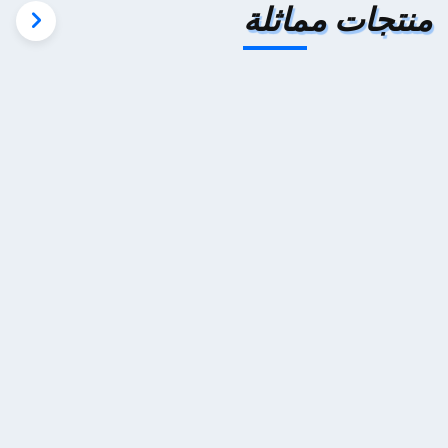
 مماثلة