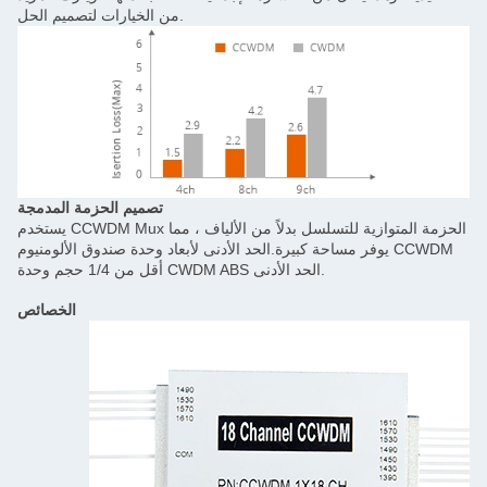
من الخيارات لتصميم الحل.
تصميم الحزمة المدمجة
يستخدم CCWDM Mux الحزمة المتوازية للتسلسل بدلاً من الألياف ، مما
وفر مساحة كبيرة.الحد الأدنى لأبعاد وحدة صندوق الألومنيوم CCWDM
أقل من 1/4 حجم وحدة CWDM ABS الحد الأدنى.
الخصائص