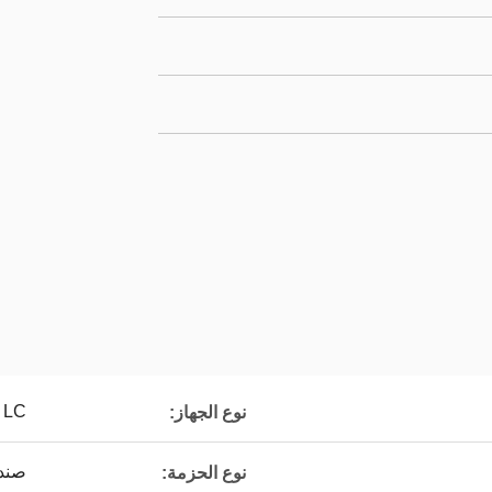
LC / اتحاد الوطنيين الكونغوليين
نوع الجهاز:
صندوق 
نوع الحزمة: