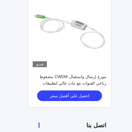
فيديو
موزع إرسال واستقبال CWDM مضغوط
رباعي القنوات مع ثبات عالي لتطبيقات
الاتصالات ومراكز البيانات
احصل على أفضل سعر
اتصل بنا