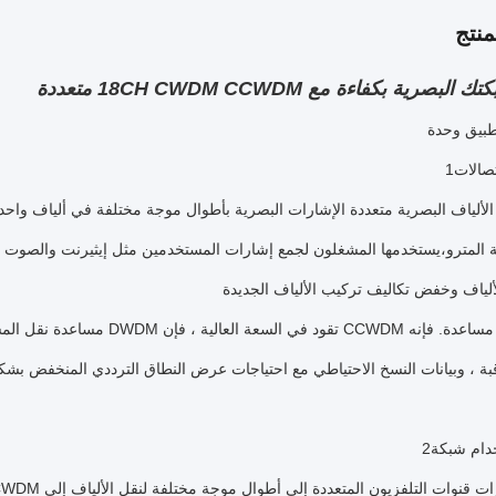
نتج
صرية بكفاءة مع 18CH CWDM CCWDM متعددة
تصالات
المترو،يستخدمها المشغلون لجمع إشارات المستخدمين مثل إيثيرنت والصوت ع