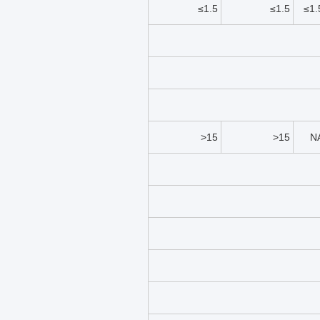
≤1.5
≤1.5
≤1.
>15
>15
N