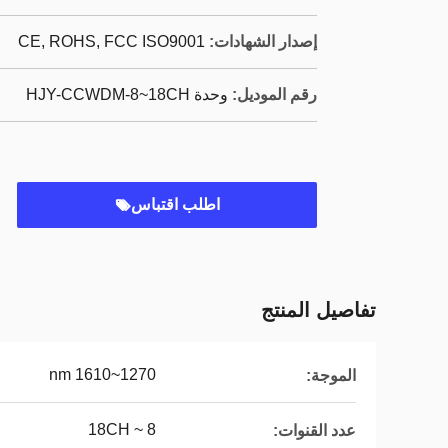
إصدار الشهادات:
CE, ROHS, FCC ISO9001
رقم الموديل:
وحدة HJY-CCWDM-8~18CH
اطلب اقتباس
تفاصيل المنتج
1270~1610 nm
الموجة:
8 ~ 18CH
عدد القنوات: