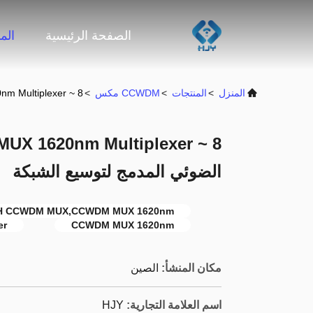
الصفحة الرئيسية
الم
المنزل
>
المنتجات
>
CCWDM مكس
>
8 ~ 18CH CWDM CCWDM MUX 1620nm Multiplexer الضوئي المدمج لتوسيع الشبكة
MUX 1620nm Multiplexer
الضوئي المدمج لتوسيع الشبكة
18CH CCWDM MUX,CCWDM MUX 1620nm,جهاز تعديل شبكة التوسع 
er
CCWDM MUX 1620nm
مكان المنشأ:
الصين
اسم العلامة التجارية:
HJY