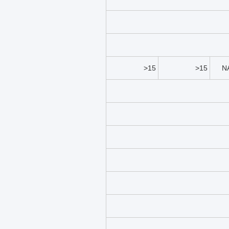
>15
>15
N