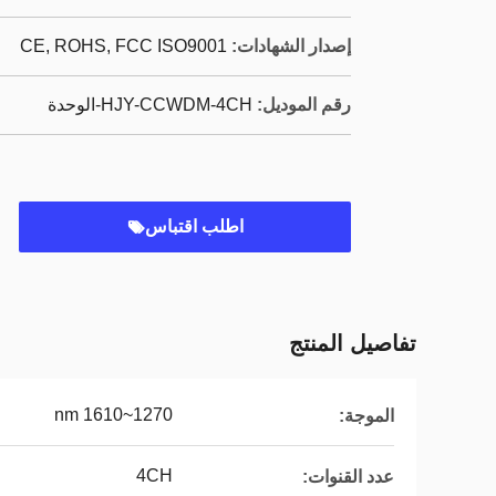
إصدار الشهادات:
CE, ROHS, FCC ISO9001
رقم الموديل:
HJY-CCWDM-4CH-الوحدة
اطلب اقتباس
تفاصيل المنتج
1270~1610 nm
الموجة:
4CH
عدد القنوات: