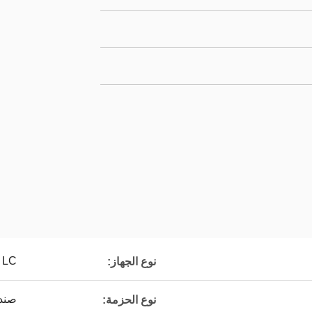
LC / اتحاد الوطنيين الكونغوليين
نوع الجهاز:
صندوق 
نوع الحزمة: