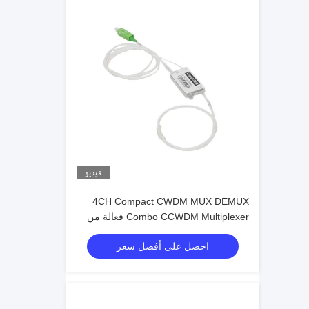
فيديو
4CH Compact CWDM MUX DEMUX
Combo CCWDM Multiplexer فعالة من
حيث التكلفة لأنظمة الاتصالات بالألياف
احصل على أفضل سعر
الضوئية