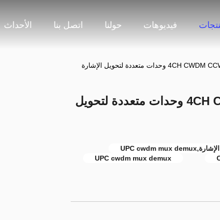
نتجات
فيديوهات
حولنا
اتصل بنا
الأحداث
ات متعددة لتحويل الإشارة
4CH CWDM CCWDM MUX DEMUX وحدات متعددة لتحويل
UPC cwdm mux demux