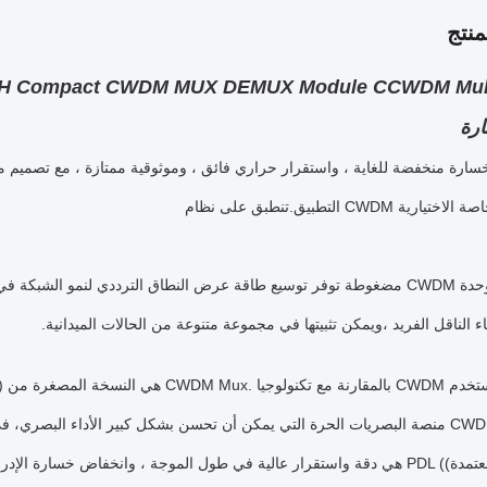
نتج
ارة
CWD والخدمة الخاصة الاختيارية
تقدم HJY وحدة CWDM مضغوطة توفر توسيع طاقة عرض النطاق الترددي لنمو ا
 الناقل الفريد ،ويمكن تثبيتها في مجموعة متنوعة من الحالات الميدانية.