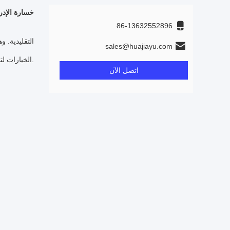
خسارة الإدراج <2.6
86-13632552896
sales@huajiayu.com
الخيارات لتصميم الحل.
اتصل الآن