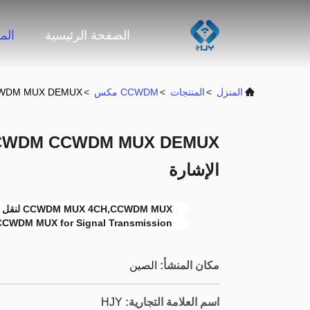
الصفحة الرئيسية
الم
المنزل
>
المنتجات
>
CCWDM مكس
>
4CH CWDM CCWDM MUX DEMUX وحد
الإشارة
CCWDM MUX 4CH,CCWDM MUX لنقل الإشارة,UPC cwdm mux demux
CCWDM MUX for Signal Transmission
مكان المنشأ:
الصين
اسم العلامة التجارية:
HJY