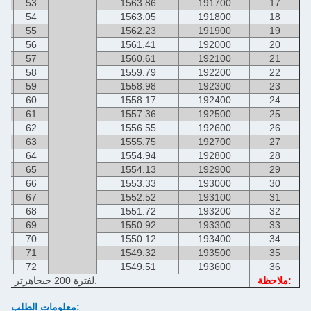
53
1563.86
191700
17
54
1563.05
191800
18
55
1562.23
191900
19
56
1561.41
192000
20
57
1560.61
192100
21
58
1559.79
192200
22
59
1558.98
192300
23
60
1558.17
192400
24
61
1557.36
192500
25
62
1556.55
192600
26
63
1555.75
192700
27
64
1554.94
192800
28
65
1554.13
192900
29
66
1553.33
193000
30
67
1552.52
193100
31
68
1551.72
193200
32
69
1550.92
193300
33
70
1550.12
193400
34
71
1549.32
193500
35
72
1549.51
193600
36
ملاحظة:
لفترة 200 جيجاهرتز استخدام إما القنوات غير العادية أو حتى.
معلومات الطلب: