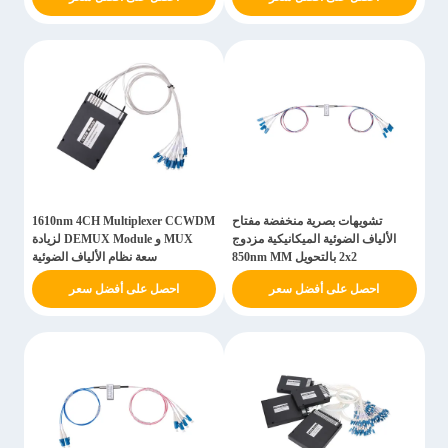
تشويهات بصرية منخفضة مفتاح
1610nm 4CH Multiplexer CCWDM
الألياف الضوئية الميكانيكية مزدوج
MUX و DEMUX Module لزيادة
2x2 بالتحويل 850nm MM
سعة نظام الألياف الضوئية
احصل على أفضل سعر
احصل على أفضل سعر