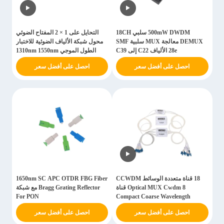
500mW DWDM سلبي 18CH
التحايل على 1 × 2 المفتاح الضوئي
DEMUX معالجة MUX سلبية SMF
محول شبكة الألياف الضوئية للاختبار
28e الألياف C22 إلى C39
الطول الموجي 1310nm 1550nm
احصل على أفضل سعر
احصل على أفضل سعر
18 قناة متعددة الوسائط CCWDM
1650nm SC APC OTDR FBG Fiber
Optical MUX Cwdm 8 قناة
Bragg Grating Reflector مع شبكة
For PON
Compact Coarse Wavelength
Division
احصل على أفضل سعر
احصل على أفضل سعر