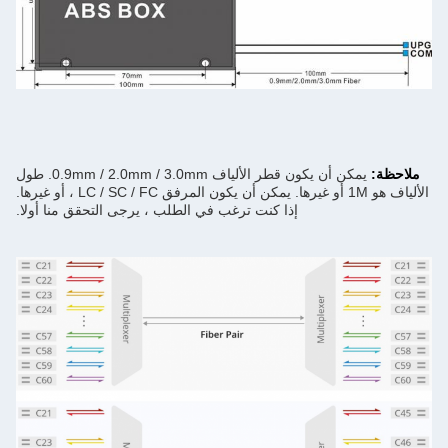
ملاحظة:
يمكن أن يكون قطر الألياف 0.9mm / 2.0mm / 3.0mm. طول
الألياف هو 1M أو غيرها. يمكن أن يكون المرفق LC / SC / FC ، أو غيرها.
إذا كنت ترغب في الطلب ، يرجى التحقق منا أولا.