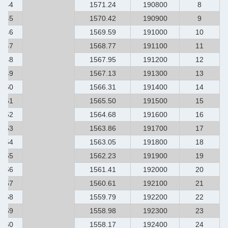
44
1571.24
190800
8
45
1570.42
190900
9
46
1569.59
191000
10
47
1568.77
191100
11
48
1567.95
191200
12
49
1567.13
191300
13
50
1566.31
191400
14
51
1565.50
191500
15
52
1564.68
191600
16
53
1563.86
191700
17
54
1563.05
191800
18
55
1562.23
191900
19
56
1561.41
192000
20
57
1560.61
192100
21
58
1559.79
192200
22
59
1558.98
192300
23
60
1558.17
192400
24