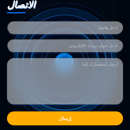
الاتصال
إرسال