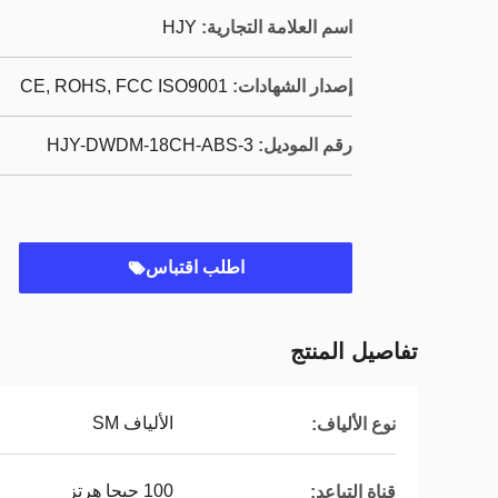
اسم العلامة التجارية:
HJY
إصدار الشهادات:
CE, ROHS, FCC ISO9001
رقم الموديل:
HJY-DWDM-18CH-ABS-3
اطلب اقتباس
تفاصيل المنتج
الألياف SM
نوع الألياف:
100 جيجا هرتز
قناة التباعد: