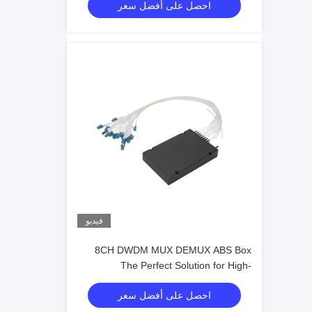
احصل على أفضل سعر
فيديو
8CH DWDM MUX DEMUX ABS Box
The Perfect Solution for High-
Performance Data Transmission and
احصل على أفضل سعر
Networking