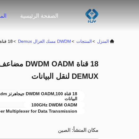
الصفحة الرئيسية
الم
المنزل
>
المنتجات
>
DWDM مسك الغزال Demux
>
18 قناة DWDM OADM مضاعف الألياف الضوئية MUX DEMUX لنقل البيانات
DEMUX لنقل البيانات
البيانات
100GHz DWDM OADM
ber Multiplexer for Data Transmission
مكان المنشأ:
الصين