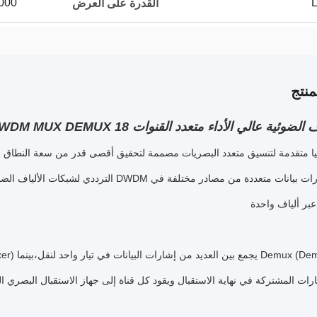
100000 جهاز
القدرة على العرض
نتج
ة عالي الأداء متعدد القنوات 18 DWDM MUX DEMUX لنقل البيانات بكفاءة
الترددي لشبكات الألياف الضوئية الحالية.باس