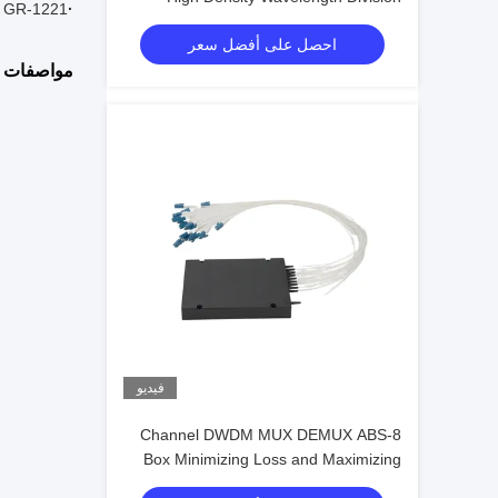
·
Telcordia GR-1221 الامتثال 
Multiplexing Applications
احصل على أفضل سعر
مواصفات ا
فيديو
8-Channel DWDM MUX DEMUX ABS
Box Minimizing Loss and Maximizing
Isolation for Optimal Performance